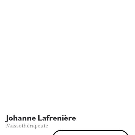
Johanne Lafrenière
Massothérapeute