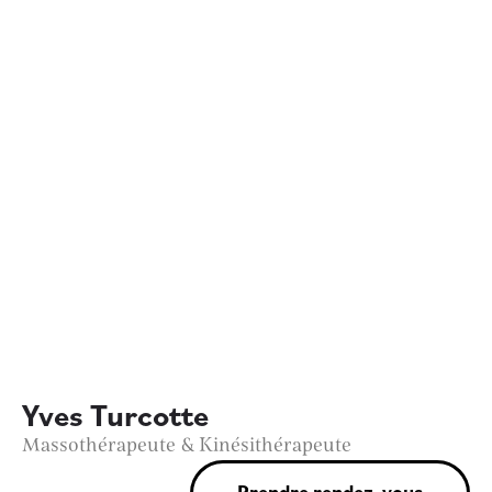
Yves Turcotte
Massothérapeute & Kinésithérapeute
Prendre rendez-vous