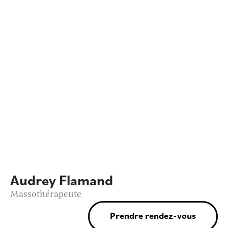
Audrey Flamand
Massothérapeute
Prendre rendez-vous