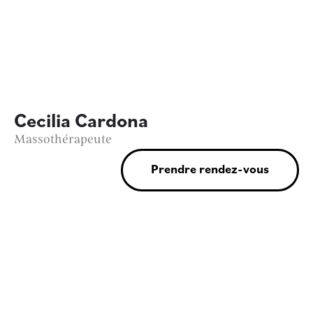
Cecilia Cardona
Massothérapeute
Prendre rendez-vous