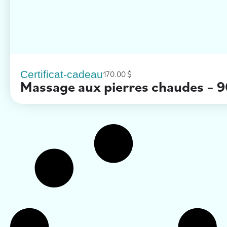
Certificat-cadeau
170.00
$
Massage aux pierres chaudes – 