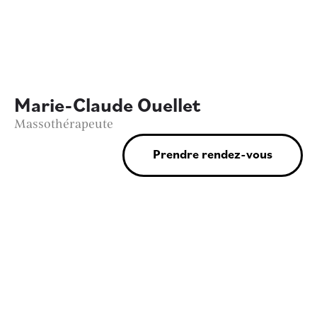
Marie-Claude Ouellet
Massothérapeute
Prendre rendez-vous